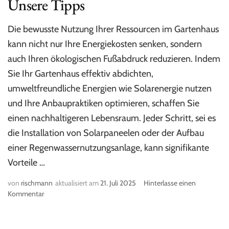
Unsere Tipps
Die bewusste Nutzung Ihrer Ressourcen im Gartenhaus
kann nicht nur Ihre Energiekosten senken, sondern
auch Ihren ökologischen Fußabdruck reduzieren. Indem
Sie Ihr Gartenhaus effektiv abdichten,
umweltfreundliche Energien wie Solarenergie nutzen
und Ihre Anbaupraktiken optimieren, schaffen Sie
einen nachhaltigeren Lebensraum. Jeder Schritt, sei es
die Installation von Solarpaneelen oder der Aufbau
einer Regenwassernutzungsanlage, kann signifikante
Vorteile …
von
rischmann
aktualisiert am
21. Juli 2025
Hinterlasse einen
Kommentar
zu
Energiesparen
im
Gartenhaus