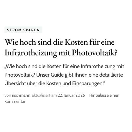
profitieren
STROM SPAREN
Wie hoch sind die Kosten für eine
Infrarotheizung mit Photovoltaik?
„Wie hoch sind die Kosten für eine Infrarotheizung mit
Photovoltaik? Unser Guide gibt Ihnen eine detaillierte
Übersicht über die Kosten und Einsparungen.“
von
rischmann
aktualisiert am
22. Januar 2026
Hinterlasse einen
Kommentar
zu
Wie
hoch
sind
die