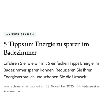
auf
WASSER SPAREN
5 Tipps um Energie zu sparen im
Badezimmer
Erfahren Sie, wie wir mit 5 einfachen Tipps Energie im
Badezimmer sparen können. Reduzieren Sie Ihren
Energieverbrauch und schonen Sie die Umwelt.
von
rischmann
aktualisiert am
23. November 2025
Hinterlasse einen
Kommentar
zu
5
Tipps