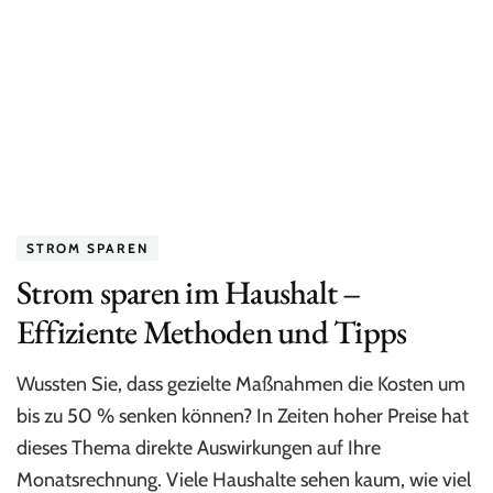
Kosten
für
eine
Infrarotheizung
mit
Photovoltaik?
STROM SPAREN
Strom sparen im Haushalt –
Effiziente Methoden und Tipps
Wussten Sie, dass gezielte Maßnahmen die Kosten um
bis zu 50 % senken können? In Zeiten hoher Preise hat
dieses Thema direkte Auswirkungen auf Ihre
Monatsrechnung. Viele Haushalte sehen kaum, wie viel