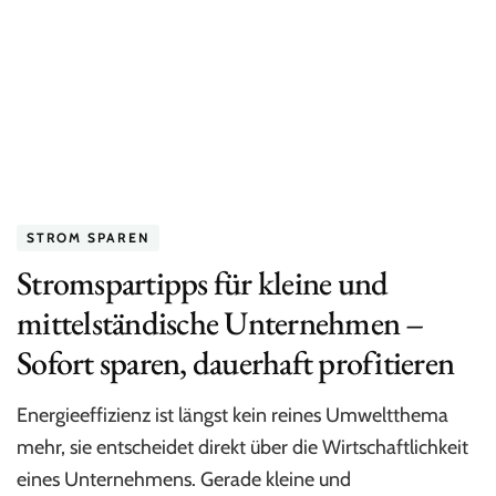
Guide
zur
Prävention
von
Wasserschäden
STROM SPAREN
Stromspartipps für kleine und
mittelständische Unternehmen –
Sofort sparen, dauerhaft profitieren
Energieeffizienz ist längst kein reines Umweltthema
mehr, sie entscheidet direkt über die Wirtschaftlichkeit
eines Unternehmens. Gerade kleine und