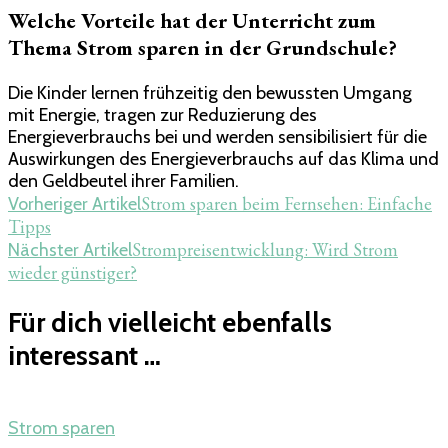
Welche Vorteile hat der Unterricht zum
Thema Strom sparen in der Grundschule?
Die Kinder lernen frühzeitig den bewussten Umgang
mit Energie, tragen zur Reduzierung des
Energieverbrauchs bei und werden sensibilisiert für die
Auswirkungen des Energieverbrauchs auf das Klima und
den Geldbeutel ihrer Familien.
Beitragsnavigation
Strom sparen beim Fernsehen: Einfache
Vorheriger Artikel
Tipps
Strompreisentwicklung: Wird Strom
Nächster Artikel
wieder günstiger?
Für dich vielleicht ebenfalls
interessant …
Strom sparen